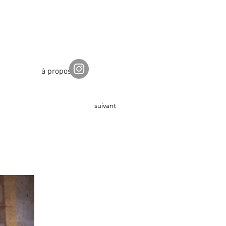
à propos
suivant